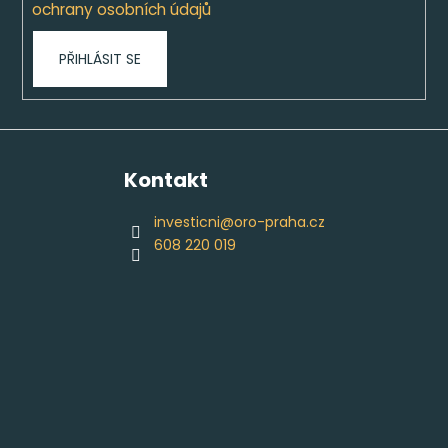
ochrany osobních údajů
PŘIHLÁSIT SE
Kontakt
investicni
@
oro-praha.cz
608 220 019