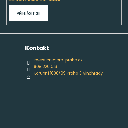
PŘIHLÁSIT SE
Kontakt
investicni
@
oro-praha.cz
608 220 019
Korunní 1038/99 Praha 3 Vinohrady