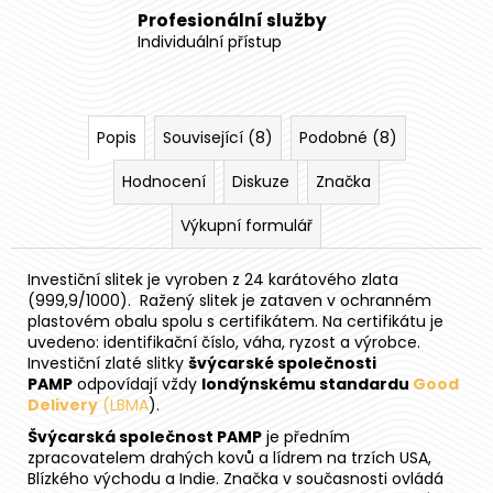
Profesionální služby
Individuální přístup
Popis
Související (8)
Podobné (8)
Hodnocení
Diskuze
Značka
Výkupní formulář
Investiční slitek je vyroben z 24 karátového zlata
(999,9/1000). Ražený slitek je zataven v ochranném
plastovém obalu spolu s certifikátem. Na certifikátu je
uvedeno: identifikační číslo, váha, ryzost a výrobce.
Investiční zlaté slitky
švýcarské společnosti
PAMP
odpovídají vždy
londýnskému standardu
Good
Delivery
(LBMA
).
Švýcarská společnost PAMP
je předním
zpracovatelem drahých kovů a lídrem na trzích USA,
Blízkého východu a Indie. Značka v současnosti ovládá