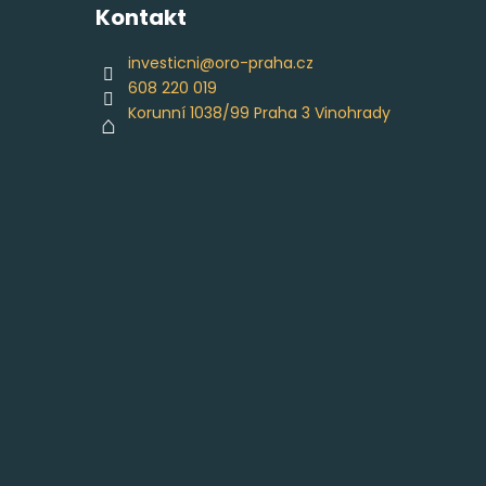
Kontakt
investicni
@
oro-praha.cz
608 220 019
Korunní 1038/99 Praha 3 Vinohrady